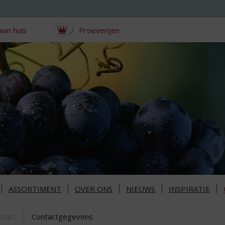
aan huis
Proeverijen
ASSORTIMENT
OVER ONS
NIEUWS
INSPIRATIE
ntact
Contactgegevens