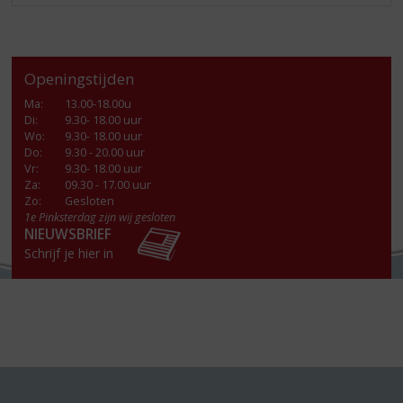
Openingstijden
Ma
:
13.00-18.00u
Di
:
9.30- 18.00 uur
Wo
:
9.30- 18.00 uur
Do
:
9.30 - 20.00 uur
Vr
:
9.30- 18.00 uur
Za
:
09.30 - 17.00 uur
Zo:
Gesloten
1e Pinksterdag zijn wij gesloten
NIEUWSBRIEF
Schrijf je hier in