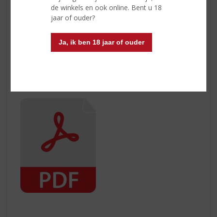
de winkels en ook online. Bent u 18
Voor het crediteren van artikelen streven wij ernaar om
jaar of ouder?
binnen 5 werkdagen, na goede ontvangst, het
aankoopbedrag terug te boeken.
Ja, ik ben 18 jaar of ouder
Toch nog vragen over het retourneren van uw
aankoop? Neem dan contact met ons op.
Hier kunt u het herroepingsformulier downloaden: