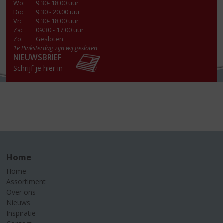
Wo
:
9.30- 18.00 uur
Do
:
9.30 - 20.00 uur
Vr
:
9.30- 18.00 uur
Za
:
09.30 - 17.00 uur
Zo:
Gesloten
1e Pinksterdag zijn wij gesloten
NIEUWSBRIEF
Schrijf je hier in
Home
Home
Assortiment
Over ons
Nieuws
Inspiratie