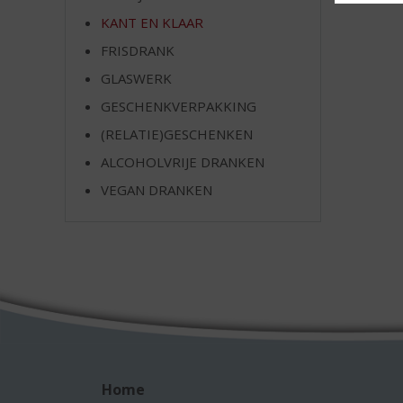
e
KANT EN KLAAR
FRISDRANK
GLASWERK
GESCHENKVERPAKKING
(RELATIE)GESCHENKEN
ALCOHOLVRIJE DRANKEN
VEGAN DRANKEN
Home