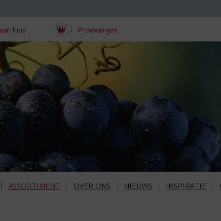
aan huis
Proeverijen
ASSORTIMENT
OVER ONS
NIEUWS
INSPIRATIE