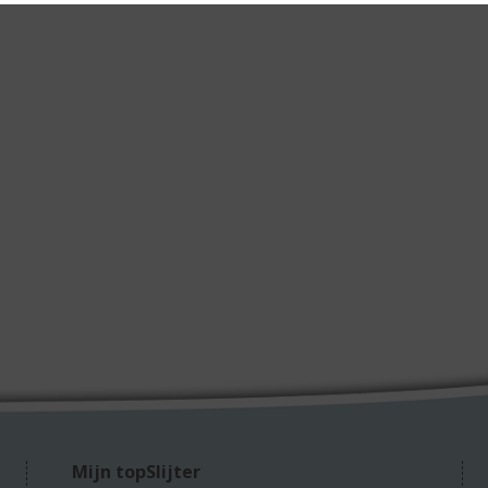
Mijn topSlijter