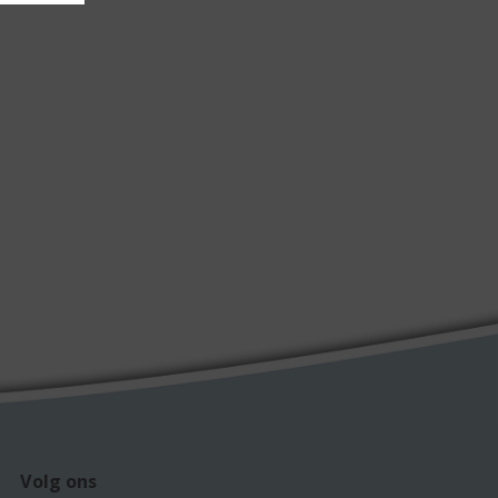
Volg ons