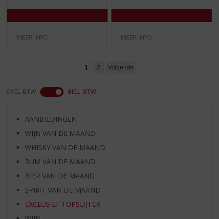
/
/
5
5
)
)
MEER INFO
MEER INFO
1
2
Volgende
EXCL. BTW
INCL. BTW
AANBIEDINGEN
WIJN VAN DE MAAND
WHISKY VAN DE MAAND
RUM VAN DE MAAND
BIER VAN DE MAAND
SPIRIT VAN DE MAAND
EXCLUSIEF TOPSLIJTER
WIJN