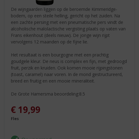
De wijngaarden liggen op de beroemde Kimmeridge-
bodem, op een steile helling, gericht op het zuiden. Na
een zachte persing met een pneumatische pers vindt de
alcoholische malolactische vergisting plaats op vaten van
Frans eikenhout (deels nieuw). De jonge wijn rijpt
vervolgens 12 maanden op de fijne lie.
Het resultaat is een bourgogne met een prachtig
goudgele kleur. De neus is complex en fijn, met gedroogd
fruit, perzik en kruiden. Ook komen mooie rijpingstonen
(toast, caramel) naar voren. In de mond gestructureerd,
breed en fruitig en een mooie mineraliteit.
De Grote Hamersma beoordeling:8.5
€
19,99
Fles