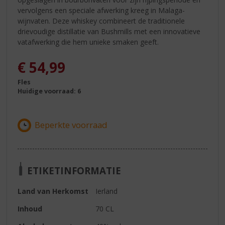
vervolgens een speciale afwerking kreeg in Malaga-
wijnvaten. Deze whiskey combineert de traditionele
drievoudige distillatie van Bushmills met een innovatieve
vatafwerking die hem unieke smaken geeft.
€
54,99
Fles
Huidige voorraad: 6
ETIKETINFORMATIE
Land van Herkomst
Ierland
Inhoud
70 CL