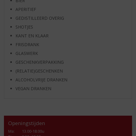
BIER
APERITIEF
GEDISTILLEERD OVERIG
SHOTJES
KANT EN KLAAR
FRISDRANK
GLASWERK
GESCHENKVERPAKKING
(RELATIE)GESCHENKEN
ALCOHOLVRIJE DRANKEN
VEGAN DRANKEN
Openingstijden
Ma
:
13.00-18.00u