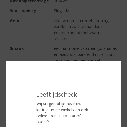
Alcoholpercentage
40% vol
Soort whisky
Single Malt
Geur
rijke geuren van zoete honing,
vanille en zachte mandarijn
gecombineerd met warme
kruiden
Smaak
een harmonie van mango, ananas
en abrikoos, barstend in de mond;
hints van gember, kaneel,
melkchocolade, vanille, warme
karamel gevolgd door zachte
eiken en bloemige tonen
Afdronk
lange, frisse afdronk van vanille,
Leeftijdscheck
abrikozen en mandarijn die
overgaat in warme kruiden
Wij vragen altijd naar uw
leeftijd, in de winkels en ook
online. Bent u 18 jaar of
Reviews
ouder?