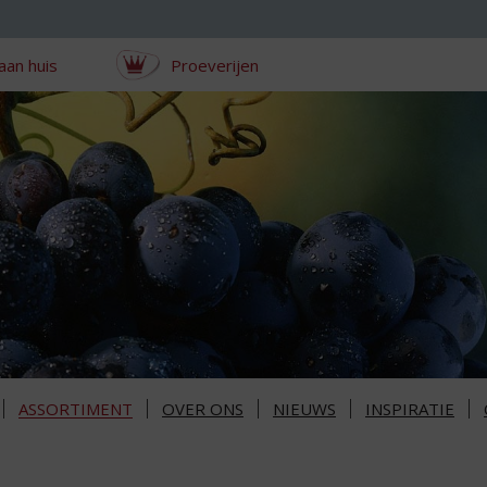
aan huis
Proeverijen
ASSORTIMENT
OVER ONS
NIEUWS
INSPIRATIE