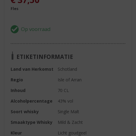
Fles
ETIKETINFORMATIE
Land van Herkomst
Schotland
Regio
Isle of Arran
Inhoud
70 CL
Alcoholpercentage
43% vol
Soort whisky
Single Malt
Smaaktype Whisky
Mild & Zacht
Kleur
Licht goudgeel