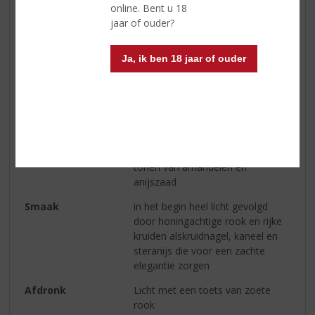
online. Bent u 18
Alcoholpercentage
46% vol
jaar of ouder?
Soort whisky
Single Malt
Ja, ik ben 18 jaar of ouder
Smaaktype Whisky
Krachtig & Rokerig
Geur
Kokosnoten en room met enkele
bloemige tonen, peterselie en
koriander gevolgd door langzaam
opkomende rook die gevolgd
wordt door limoen, grapefruit en
tonen van amandelen en
anijszaad
Smaak
in het begin heel licht gevolgd
door honingachtige rook en rijke
kruiden alskruidnagel, kaneel en
steranijs die voor een zachte
elegantie zorgen
Afdronk
Licht met een toets van zoete
rook