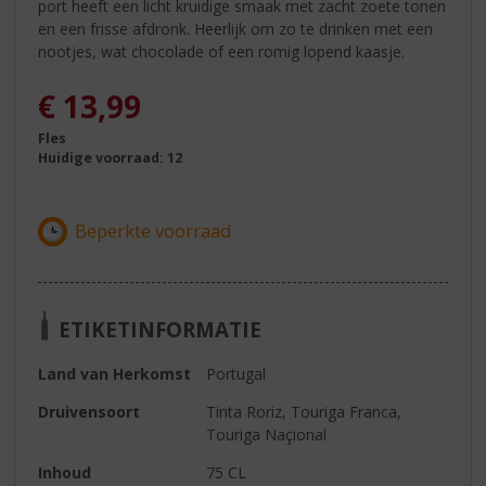
port heeft een licht kruidige smaak met zacht zoete tonen
en een frisse afdronk. Heerlijk om zo te drinken met een
nootjes, wat chocolade of een romig lopend kaasje.
€
13,99
Fles
Huidige voorraad: 12
ETIKETINFORMATIE
Land van Herkomst
Portugal
Druivensoort
Tinta Roriz, Touriga Franca,
Touriga Naçional
Inhoud
75 CL