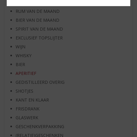
WHISKY VAN DE MAAND
RUM VAN DE MAAND
BIER VAN DE MAAND
SPIRIT VAN DE MAAND
EXCLUSIEF TOPSLIJTER
WIJN
WHISKY
BIER
APERITIEF
GEDISTILLEERD OVERIG
SHOTJES
KANT EN KLAAR
FRISDRANK
GLASWERK
GESCHENKVERPAKKING
(RELATIE)GESCHENKEN