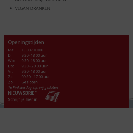
VEGAN DRANKEN
Openingstijden
Ma
:
13.00-18.00u
Di
:
9.30- 18.00 uur
Wo
:
9.30- 18.00 uur
Do
:
9.30 - 20.00 uur
Vr
:
9.30- 18.00 uur
Za
:
09.30 - 17.00 uur
Zo:
Gesloten
1e Pinksterdag zijn wij gesloten
NIEUWSBRIEF
Schrijf je hier in