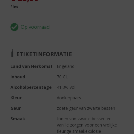
Fles
ETIKETINFORMATIE
Land van Herkomst
Engeland
Inhoud
70 CL
Alcoholpercentage
41.3% vol
Kleur
donkerpaars
Geur
zoete geur van zwarte bessen
Smaak
tonen van zwarte bessen en
vanille zorgen voor een vrolijke
fleurige smaakexplosie