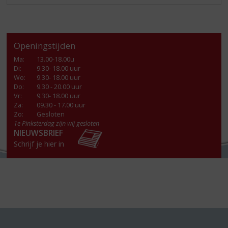
Openingstijden
Ma
:
13.00-18.00u
Di
:
9.30- 18.00 uur
Wo
:
9.30- 18.00 uur
Do
:
9.30 - 20.00 uur
Vr
:
9.30- 18.00 uur
Za
:
09.30 - 17.00 uur
Zo:
Gesloten
1e Pinksterdag zijn wij gesloten
NIEUWSBRIEF
Schrijf je hier in