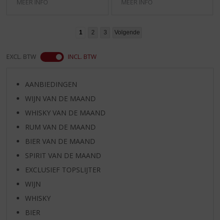
MEER INFO
MEER INFO
1
2
3
Volgende
EXCL. BTW
INCL. BTW
AANBIEDINGEN
WIJN VAN DE MAAND
WHISKY VAN DE MAAND
RUM VAN DE MAAND
BIER VAN DE MAAND
SPIRIT VAN DE MAAND
EXCLUSIEF TOPSLIJTER
WIJN
WHISKY
BIER