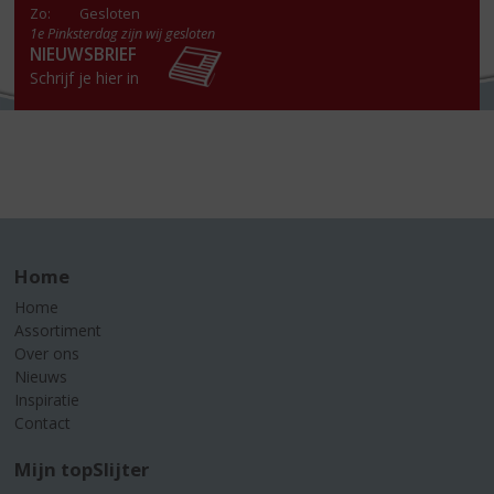
Zo:
Gesloten
1e Pinksterdag zijn wij gesloten
NIEUWSBRIEF
Schrijf je hier in
Home
Home
Assortiment
Over ons
Nieuws
Inspiratie
Contact
Mijn topSlijter