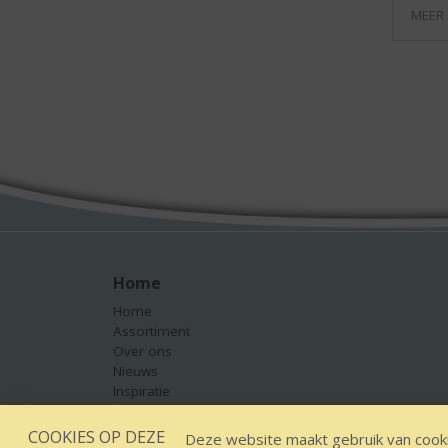
MEER
Home
Home
Assortiment
Over ons
Nieuws
Inspiratie
Contact
COOKIES OP DEZE
Deze website maakt gebruik van cooki