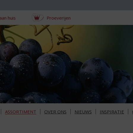
aan huis
Proeverijen
ASSORTIMENT
OVER ONS
NIEUWS
INSPIRATIE