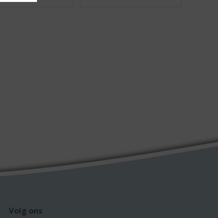
Volg ons