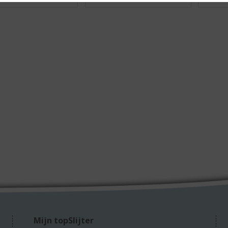
Mijn topSlijter