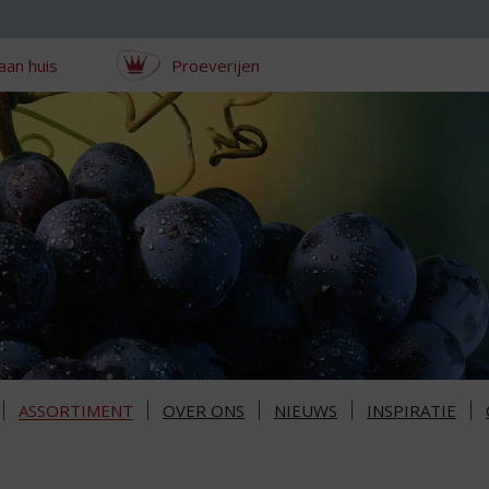
aan huis
Proeverijen
ASSORTIMENT
OVER ONS
NIEUWS
INSPIRATIE