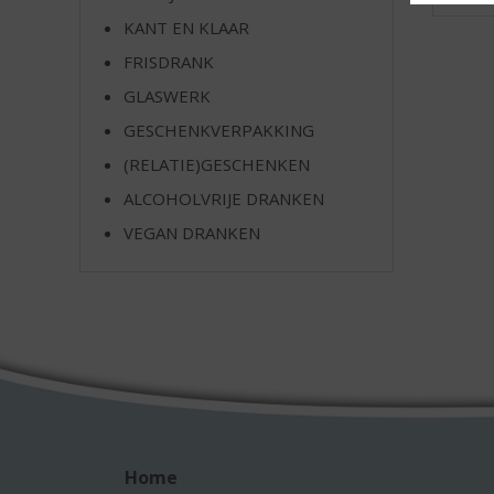
e
KANT EN KLAAR
FRISDRANK
GLASWERK
GESCHENKVERPAKKING
(RELATIE)GESCHENKEN
ALCOHOLVRIJE DRANKEN
VEGAN DRANKEN
Home