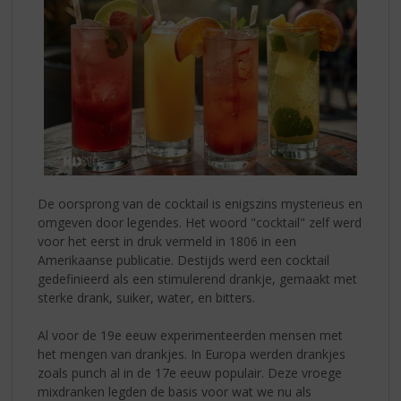
De oorsprong van de cocktail is enigszins mysterieus en
omgeven door legendes. Het woord "cocktail" zelf werd
voor het eerst in druk vermeld in 1806 in een
Amerikaanse publicatie. Destijds werd een cocktail
gedefinieerd als een stimulerend drankje, gemaakt met
sterke drank, suiker, water, en bitters.
Al voor de 19e eeuw experimenteerden mensen met
het mengen van drankjes. In Europa werden drankjes
zoals punch al in de 17e eeuw populair. Deze vroege
mixdranken legden de basis voor wat we nu als