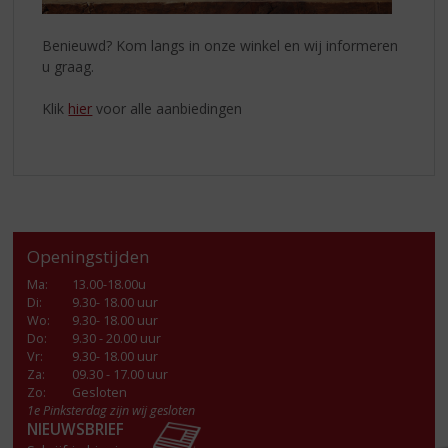
Benieuwd? Kom langs in onze winkel en wij informeren
u graag.
Klik
hier
voor alle aanbiedingen
Openingstijden
Ma
:
13.00-18.00u
Di
:
9.30- 18.00 uur
Wo
:
9.30- 18.00 uur
Do
:
9.30 - 20.00 uur
Vr
:
9.30- 18.00 uur
Za
:
09.30 - 17.00 uur
Zo:
Gesloten
1e Pinksterdag zijn wij gesloten
NIEUWSBRIEF