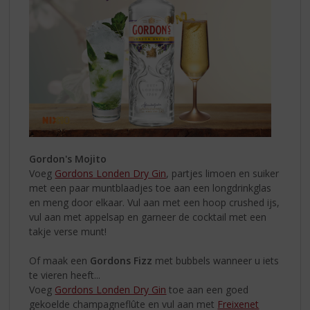
Gordon's Mojito
Voeg
Gordons Londen Dry Gin
, partjes limoen en suiker
met een paar muntblaadjes toe aan een longdrinkglas
en meng door elkaar. Vul aan met een hoop crushed ijs,
vul aan met appelsap en garneer de cocktail met een
takje verse munt!
Of maak een
Gordons Fizz
met bubbels wanneer u iets
te vieren heeft...
Voeg
Gordons Londen Dry Gin
toe aan een goed
gekoelde champagneflûte en vul aan met
Freixenet