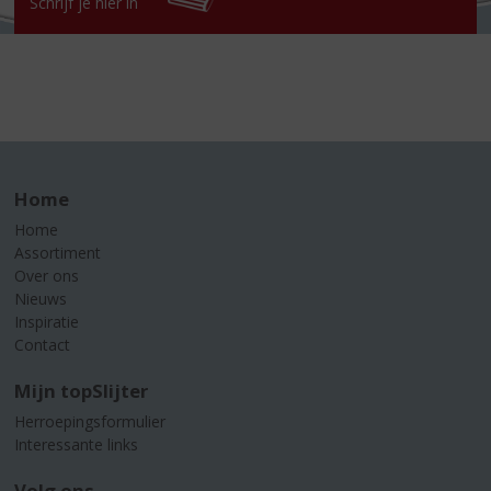
Schrijf je hier in
Home
Home
Assortiment
Over ons
Nieuws
Inspiratie
Contact
Mijn topSlijter
Herroepingsformulier
Interessante links
Volg ons