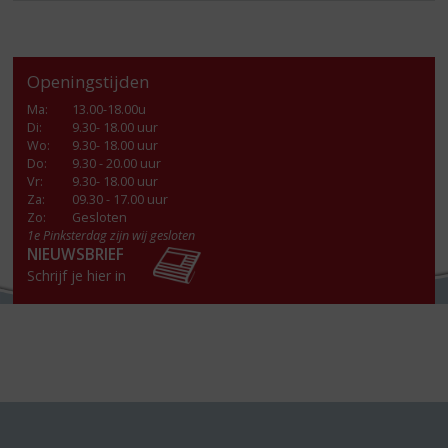
Openingstijden
Ma
:
13.00-18.00u
Di
:
9.30- 18.00 uur
Wo
:
9.30- 18.00 uur
Do
:
9.30 - 20.00 uur
Vr
:
9.30- 18.00 uur
Za
:
09.30 - 17.00 uur
Zo:
Gesloten
1e Pinksterdag zijn wij gesloten
NIEUWSBRIEF
Schrijf je hier in