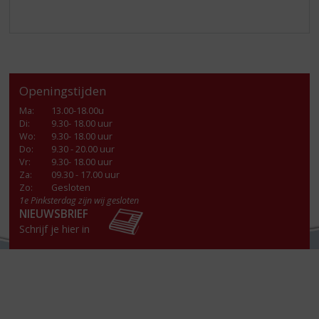
Openingstijden
Ma
:
13.00-18.00u
Di
:
9.30- 18.00 uur
Wo
:
9.30- 18.00 uur
Do
:
9.30 - 20.00 uur
Vr
:
9.30- 18.00 uur
Za
:
09.30 - 17.00 uur
Zo:
Gesloten
1e Pinksterdag zijn wij gesloten
NIEUWSBRIEF
Schrijf je hier in