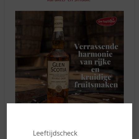
Leeftijdscheck
Glen Scotia werd geboren in een klein stadje aan de