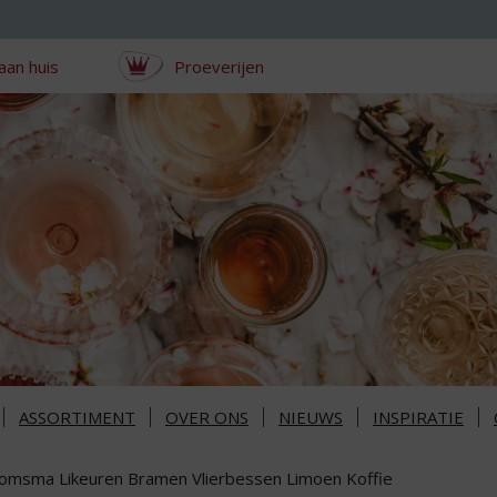
aan huis
Proeverijen
ASSORTIMENT
OVER ONS
NIEUWS
INSPIRATIE
omsma Likeuren Bramen Vlierbessen Limoen Koffie