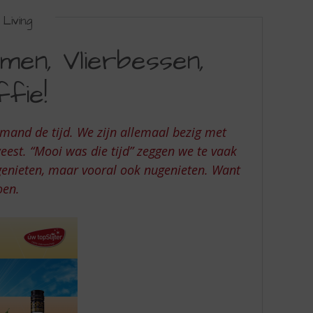
Living
en, Vlierbessen,
fie!
mand de tijd. We zijn allemaal bezig met
eest. “Mooi was die tijd” zeggen we te vaak
agenieten, maar vooral ook nugenieten. Want
oen.