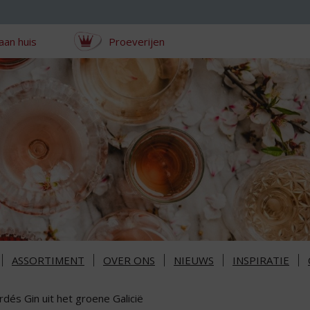
aan huis
Proeverijen
ASSORTIMENT
OVER ONS
NIEUWS
INSPIRATIE
dés Gin uit het groene Galicië