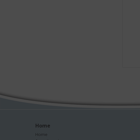
Home
Home