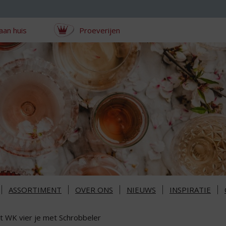
aan huis
Proeverijen
ASSORTIMENT
OVER ONS
NIEUWS
INSPIRATIE
t WK vier je met Schrobbeler