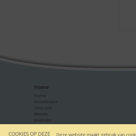
Home
Home
Assortiment
Over ons
Nieuws
Inspiratie
Contact
COOKIES OP DEZE
Deze website maakt gebruik van cooki