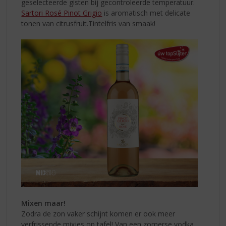
geselecteerde gisten bij gecontroleerde temperatuur.
Sartori Rosé Pinot Grigio
is aromatisch met delicate
tonen van citrusfruit.Tintelfris van smaak!
Mixen maar!
Zodra de zon vaker schijnt komen er ook meer
verfrissende mixjes op tafel! Van een zomerse vodka