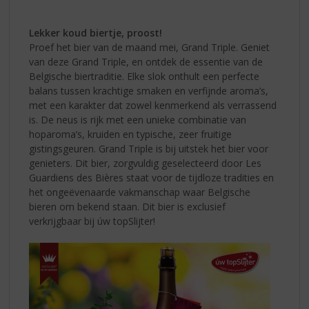
Lekker koud biertje, proost!
Proef het bier van de maand mei, Grand Triple. Geniet
van deze Grand Triple, en ontdek de essentie van de
Belgische biertraditie. Elke slok onthult een perfecte
balans tussen krachtige smaken en verfijnde aroma’s,
met een karakter dat zowel kenmerkend als verrassend
is. De neus is rijk met een unieke combinatie van
hoparoma’s, kruiden en typische, zeer fruitige
gistingsgeuren. Grand Triple is bij uitstek het bier voor
genieters. Dit bier, zorgvuldig geselecteerd door Les
Guardiens des Bières staat voor de tijdloze tradities en
het ongeëvenaarde vakmanschap waar Belgische
bieren om bekend staan. Dit bier is exclusief
verkrijgbaar bij úw topSlijter!