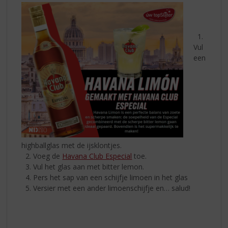
1.
Vul
een
highballglas met de ijsklontjes.
2. Voeg de
Havana Club Especial
toe.
3. Vul het glas aan met bitter lemon.
4. Pers het sap van een schijfje limoen in het glas
5. Versier met een ander limoenschijfje en… salud!