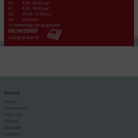
Do
:
9.30 - 20.00 uur
Vr
:
9.30- 18.00 uur
Za
:
09.30 - 17.00 uur
Zo:
Gesloten
1e Pinksterdag zijn wij gesloten
NIEUWSBRIEF
Schrijf je hier in
Home
Home
Assortiment
Over ons
Nieuws
Inspiratie
Contact