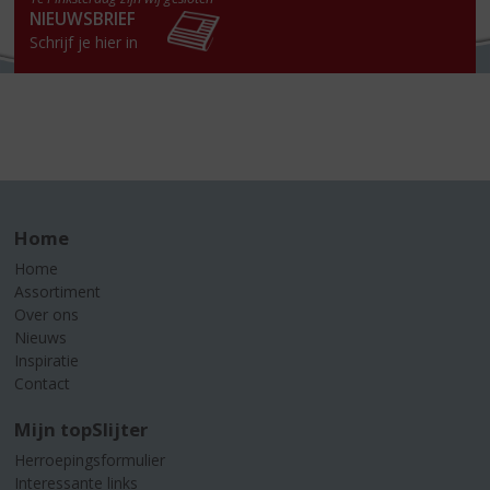
NIEUWSBRIEF
Schrijf je hier in
Home
Home
Assortiment
Over ons
Nieuws
Inspiratie
Contact
Mijn topSlijter
Herroepingsformulier
Interessante links