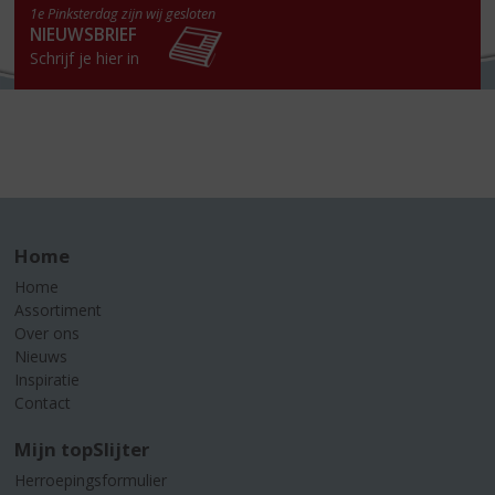
1e Pinksterdag zijn wij gesloten
NIEUWSBRIEF
Schrijf je hier in
Home
Home
Assortiment
Over ons
Nieuws
Inspiratie
Contact
Mijn topSlijter
Herroepingsformulier