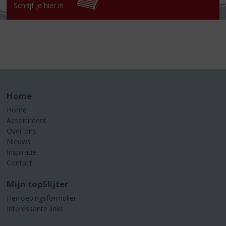
Schrijf je hier in
Home
Home
Assortiment
Over ons
Nieuws
Inspiratie
Contact
Mijn topSlijter
Herroepingsformulier
Interessante links