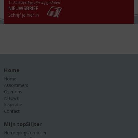
1e Pinksterdag zijn wij gesloten
NIEUWSBRIEF
Schrijf je hier in
Home
Home
Assortiment
Over ons
Nieuws
Inspiratie
Contact
Mijn topSlijter
Herroepingsformulier