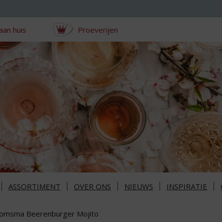
aan huis
Proeverijen
ASSORTIMENT
OVER ONS
NIEUWS
INSPIRATIE
omsma Beerenburger Mojito