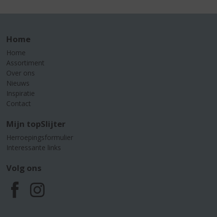
Home
Home
Assortiment
Over ons
Nieuws
Inspiratie
Contact
Mijn topSlijter
Herroepingsformulier
Interessante links
Volg ons
F
I
a
n