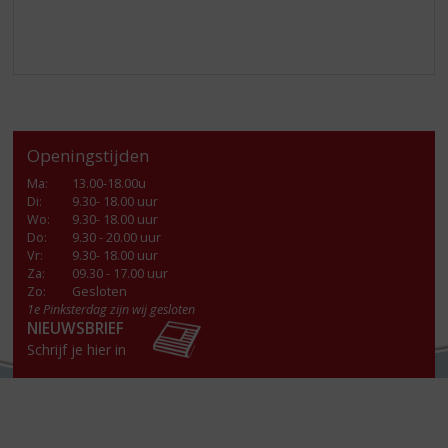
Openingstijden
Ma
:
13.00-18.00u
Di
:
9.30- 18.00 uur
Wo
:
9.30- 18.00 uur
Do
:
9.30 - 20.00 uur
Vr
:
9.30- 18.00 uur
Za
:
09.30 - 17.00 uur
Zo:
Gesloten
1e Pinksterdag zijn wij gesloten
NIEUWSBRIEF
Schrijf je hier in