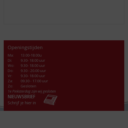
Openingstijden
Ma
:
13.00-18.00u
Di
:
9.30- 18.00 uur
Wo
:
9.30- 18.00 uur
Do
:
9.30 - 20.00 uur
Vr
:
9.30- 18.00 uur
Za
:
09.30 - 17.00 uur
Zo:
Gesloten
1e Pinksterdag zijn wij gesloten
NIEUWSBRIEF
Schrijf je hier in