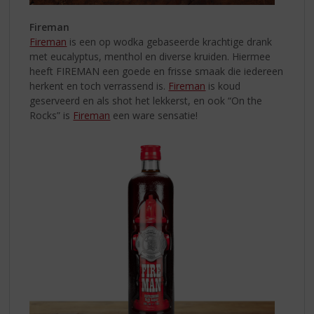
Fireman
Fireman
is een op wodka gebaseerde krachtige drank
met eucalyptus, menthol en diverse kruiden. Hiermee
heeft FIREMAN een goede en frisse smaak die iedereen
herkent en toch verrassend is.
Fireman
is koud
geserveerd en als shot het lekkerst, en ook “On the
Rocks” is
Fireman
een ware sensatie!